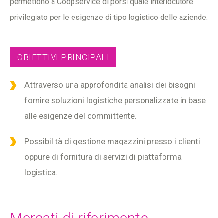
permettono a Coopservice di porsi quale interlocutore
privilegiato per le esigenze di tipo logistico delle aziende.
OBIETTIVI PRINCIPALI
Attraverso una approfondita analisi dei bisogni
fornire soluzioni logistiche personalizzate in base
alle esigenze del committente.
Possibilità di gestione magazzini presso i clienti
oppure di fornitura di servizi di piattaforma
logistica.
Mercati di riferimento