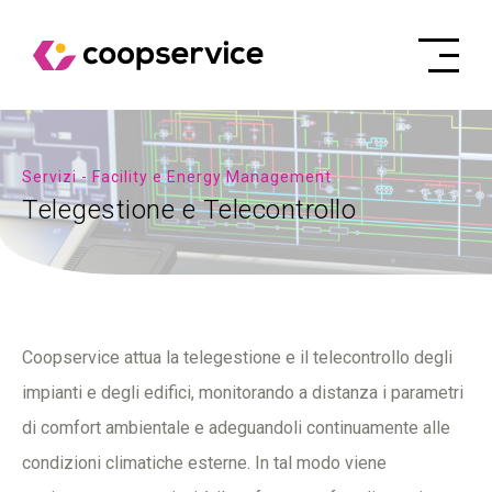
Servizi - Facility e Energy Management
Telegestione e Telecontrollo
Coopservice attua la telegestione e il telecontrollo degli
impianti e degli edifici, monitorando a distanza i parametri
di comfort ambientale e adeguandoli continuamente alle
condizioni climatiche esterne. In tal modo viene