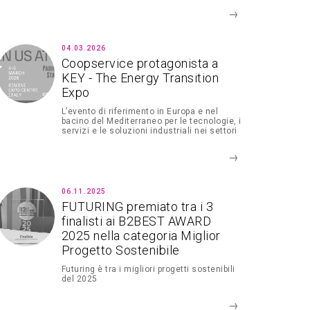
04.03.2026
Coopservice protagonista a
KEY - The Energy Transition
Expo
L’evento di riferimento in Europa e nel
bacino del Mediterraneo per le tecnologie, i
servizi e le soluzioni industriali nei settori
della transizione energetica.
06.11.2025
FUTURING premiato tra i 3
finalisti ai B2BEST AWARD
2025 nella categoria Miglior
Progetto Sostenibile
Futuring è tra i migliori progetti sostenibili
del 2025