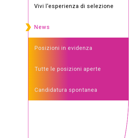
Vivi l'esperienza di selezione
News
Posizioni in evidenza
Tutte le posizioni aperte
Candidatura spontanea