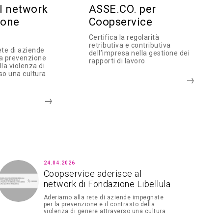
l network
ASSE.CO. per
ione
Coopservice
Certifica la regolarità
retributiva e contributiva
ete di aziende
dell’impresa nella gestione dei
la prevenzione
rapporti di lavoro
lla violenza di
so una cultura
24.04.2026
Coopservice aderisce al
network di Fondazione Libellula
Aderiamo alla rete di aziende impegnate
per la prevenzione e il contrasto della
violenza di genere attraverso una cultura
inclusiva.