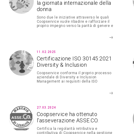
la giornata internazionale della
donna
Sono due le iniziative attraverso le quali
Coopservice vuole ribadire e rafforzare il
proprio impegno verso la parità di genere e
l’inclusione
11.02.2025
Certificazione ISO 30145:2021
Diversity & Inclusion
Coopservice conforma il proprio processo
aziendale di Diversity e Inclusion
Management ai requisiti della ISO
30415:2021
27.03.2024
Coopservice ha ottenuto
l'asseverazione ASSE.CO.
Certifica la regolarità retributiva e
contributiva di Coopservice nella gestione