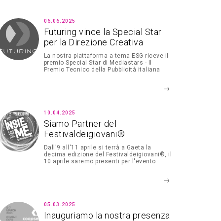
06.06.2025
Futuring vince la Special Star
per la Direzione Creativa
La nostra piattaforma a tema ESG riceve il
premio Special Star di Mediastars - Il
Premio Tecnico della Pubblicità italiana
10.04.2025
Siamo Partner del
Festivaldeigiovani®
Dall'9 all'11 aprile si terrà a Gaeta la
decima edizione del Festivaldeigiovani®, il
10 aprile saremo presenti per l'evento
dedicato all'empowerment al femminile.
05.03.2025
Inauguriamo la nostra presenza