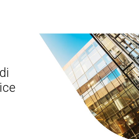
di
ice