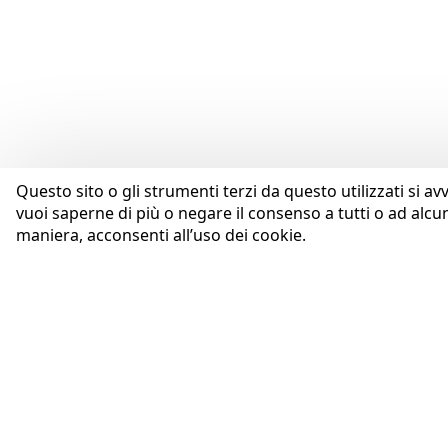
Questo sito o gli strumenti terzi da questo utilizzati si av
vuoi saperne di più o negare il consenso a tutti o ad alcu
maniera, acconsenti all’uso dei cookie.
AZIENDA
Coopservice Soc.coop.p.A.
Profilo