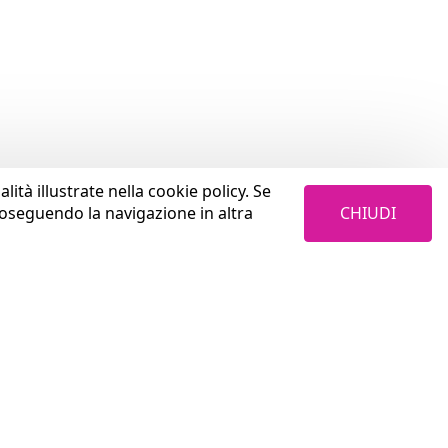
lità illustrate nella cookie policy. Se
CHIUDI
roseguendo la navigazione in altra
LAVORA CON NOI
Cosa trovi in Coopservice