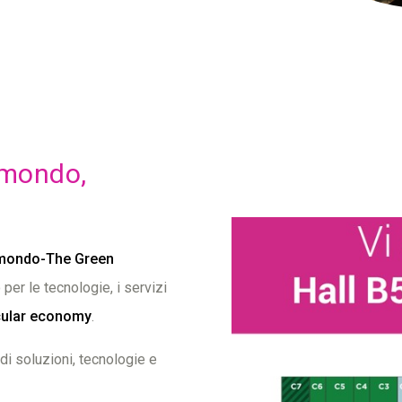
omondo,
mondo-The Green
 per le tecnologie, i servizi
cular economy
.
di soluzioni, tecnologie e