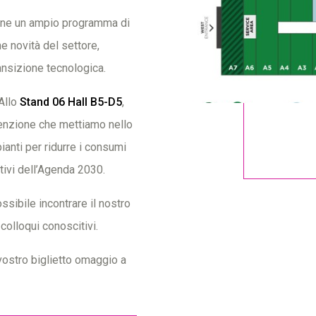
opone un ampio programma di
e novità del settore,
ransizione tecnologica.
Allo
Stand 06 Hall B5-D5
,
ttenzione che mettiamo nello
pianti per ridurre i consumi
ttivi dell’Agenda 2030.
ssibile incontrare il nostro
olloqui conoscitivi.
vostro biglietto omaggio a