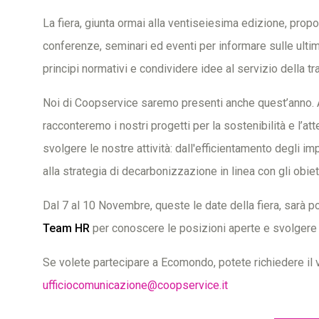
La fiera, giunta ormai alla ventiseiesima edizione, pr
conferenze, seminari ed eventi per informare sulle ultim
principi normativi e condividere idee al servizio della t
Noi di Coopservice saremo presenti anche quest’anno. 
racconteremo i nostri progetti per la sostenibilità e l’a
svolgere le nostre attività: dall'efficientamento degli im
alla strategia di decarbonizzazione in linea con gli obie
Dal 7 al 10 Novembre, queste le date della fiera, sarà po
Team HR
per conoscere le posizioni aperte e svolgere c
Se volete partecipare a Ecomondo, potete richiedere il 
ufficiocomunicazione@coopservice.it