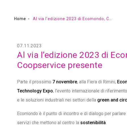
Home
Al via l’edizione 2023 di Ecomondo, Coopservice presente
07.11.2023
Al via l’edizione 2023 di Ec
Coopservice presente
Parte il prossimo
7 novembre
, alla Fiera di Rimini,
Eco
Technology Expo
, l’evento internazionale di riferimento
e le soluzioni industriali nei settori della
green and cir
Ecomondo è il punto di incontro e di dialogo per parlare 
servizi che mettono al centro la
sostenibilità
.