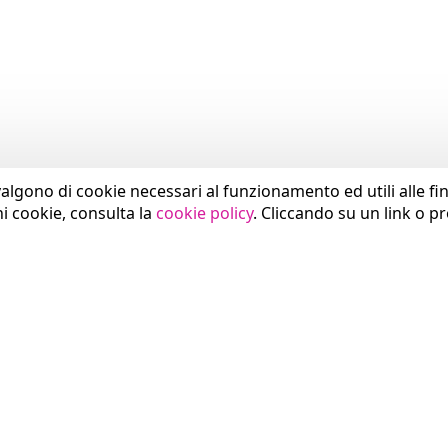
valgono di cookie necessari al funzionamento ed utili alle fina
ni cookie, consulta la
cookie policy
. Cliccando su un link o p
SETTORI
COMUNICAZIONE
Sanità