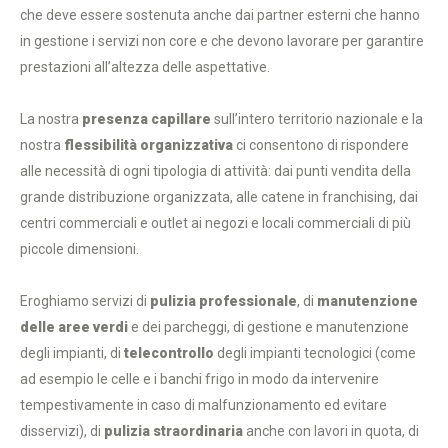
che deve essere sostenuta anche dai partner esterni che hanno
in gestione i servizi non core e che devono lavorare per garantire
prestazioni all’altezza delle aspettative.
La nostra
presenza capillare
sull’intero territorio nazionale e la
nostra
flessibilità organizzativa
ci consentono di rispondere
alle necessità di ogni tipologia di attività: dai punti vendita della
grande distribuzione organizzata, alle catene in franchising, dai
centri commerciali e outlet ai negozi e locali commerciali di più
piccole dimensioni.
Eroghiamo servizi di
pulizia professionale
, di
manutenzione
delle aree verdi
e dei parcheggi, di gestione e manutenzione
degli impianti, di
telecontrollo
degli impianti tecnologici (come
ad esempio le celle e i banchi frigo in modo da intervenire
tempestivamente in caso di malfunzionamento ed evitare
disservizi), di
pulizia straordinaria
anche con lavori in quota, di