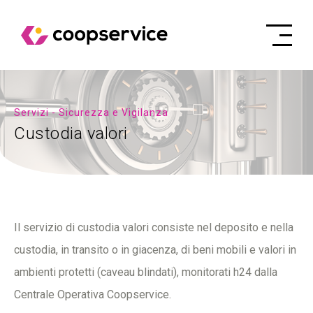
Servizi - Sicurezza e Vigilanza
Custodia valori
Il servizio di custodia valori consiste nel deposito e nella
custodia, in transito o in giacenza, di beni mobili e valori in
ambienti protetti (caveau blindati), monitorati h24 dalla
Centrale Operativa Coopservice.