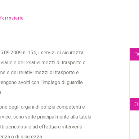
ferroviaria
5.09.2009 n. 154, i servizi di sicurezza
D
iarie e dei relativi mezzi di trasporto e
ne e dei relativi mezzi di trasporto e
vengono svolti con l'impiego di guardie
e.
O
isione degli organi di polizia competenti e
vice, sono volte principalmente alla tutela
ti pericolosi e ad effettuare interventi
genza o di sicurezza.