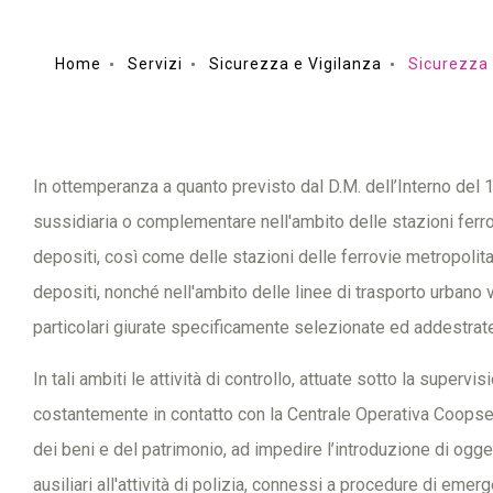
Home
Servizi
Sicurezza e Vigilanza
Sicurezza 
In ottemperanza a quanto previsto dal D.M. dell’Interno del 1
sussidiaria o complementare nell'ambito delle stazioni ferrov
depositi, così come delle stazioni delle ferrovie metropolita
depositi, nonché nell'ambito delle linee di trasporto urbano 
particolari giurate specificamente selezionate ed addestrat
In tali ambiti le attività di controllo, attuate sotto la superv
costantemente in contatto con la Centrale Operativa Coopser
dei beni e del patrimonio, ad impedire l’introduzione di ogget
ausiliari all'attività di polizia, connessi a procedure di emer