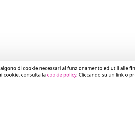
valgono di cookie necessari al funzionamento ed utili alle fina
ni cookie, consulta la
cookie policy
. Cliccando su un link o p