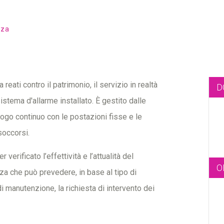
nza
reati contro il patrimonio, il servizio in realtà
D
sistema d'allarme installato. È gestito dalle
logo continuo con le postazioni fisse e le
 soccorsi.
verificato l’effettività e l’attualità del
O
za che può prevedere, in base al tipo di
 di manutenzione, la richiesta di intervento dei