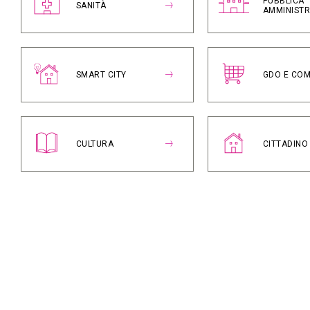
PUBBLICA
SANITÀ
AMMINIST
SMART CITY
GDO E CO
CULTURA
CITTADINO