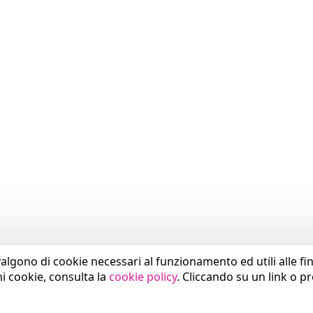
valgono di cookie necessari al funzionamento ed utili alle fina
ni cookie, consulta la
cookie policy
. Cliccando su un link o p