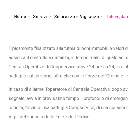
Home
Servizi
Sicurezza e Vigilanza
Televigila
Tipicamente finalizzato alla tutela di beni immobili e valori da 
assicura il controllo a distanza, in tempo reale, di qualsiasi 
Centrali Operative di Coopservice attive 24 ore su 24, in dia
pattuglie sul territorio, oltre che con le Forze dell’Ordine e i
In caso di allarme, l’operatore di Centrale Operativa, dopo aver 
segnale, avvia in brevissimo tempo il protocollo di emergen
criticità, l'invio di una pattuglia Coopservice, di una squadra
Vigili del Fuoco o delle Forze dell’Ordine.