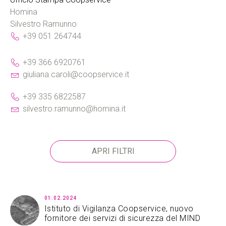
Homina
Silvestro Ramunno
+39 051 264744
+39 366 6920761
giuliana.caroli@coopservice.it
+39 335 6822587
silvestro.ramunno@homina.it
APRI FILTRI
01.02.2024
Istituto di Vigilanza Coopservice, nuovo
fornitore dei servizi di sicurezza del MIND