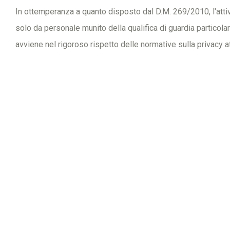
In ottemperanza a quanto disposto dal D.M. 269/2010, l'attiv
solo da personale munito della qualifica di guardia particola
avviene nel rigoroso rispetto delle normative sulla privacy a