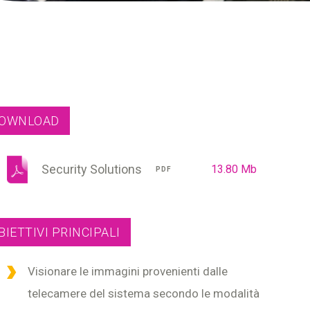
OWNLOAD
Security Solutions
13.80 Mb
PDF
BIETTIVI PRINCIPALI
Visionare le immagini provenienti dalle
telecamere del sistema secondo le modalità