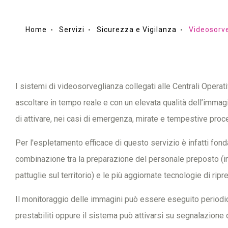
Home
Servizi
Sicurezza e Vigilanza
Videosorv
I sistemi di videosorveglianza collegati alle Centrali Oper
ascoltare in tempo reale e con un elevata qualità dell’immag
di attivare, nei casi di emergenza, mirate e tempestive proc
Per l'espletamento efficace di questo servizio è infatti fon
combinazione tra la preparazione del personale preposto (in 
pattuglie sul territorio) e le più aggiornate tecnologie di rip
Il monitoraggio delle immagini può essere eseguito periodica
prestabiliti oppure il sistema può attivarsi su segnalazione d