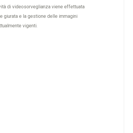
ità di videosorveglianza viene effettuata
re giurata e la gestione delle immagini
ttualmente vigenti.