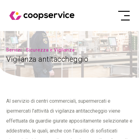
Servizi - Sicurezza e Vigilanza
Vigilanza antitaccheggio
Al servizio di centri commerciali, supermercati e
ipermercati l’attività di vigilanza antitaccheggio viene
effettuata da guardie giurate appositamente selezionate e
addestrate, le quali, anche con l’ausilio di sofisticati