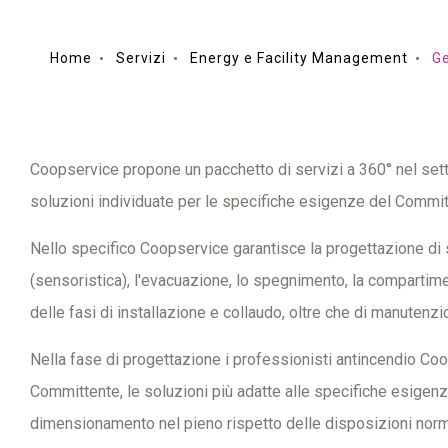
Home
Servizi
Energy e Facility Management
Ge
Coopservice propone un pacchetto di servizi a 360° nel setto
soluzioni individuate per le specifiche esigenze del Commit
Nello specifico Coopservice garantisce la progettazione di s
(sensoristica), l'evacuazione, lo spegnimento, la compartime
delle fasi di installazione e collaudo, oltre che di manutenz
Nella fase di progettazione i professionisti antincendio Co
Committente, le soluzioni più adatte alle specifiche esigenz
dimensionamento nel pieno rispetto delle disposizioni norm