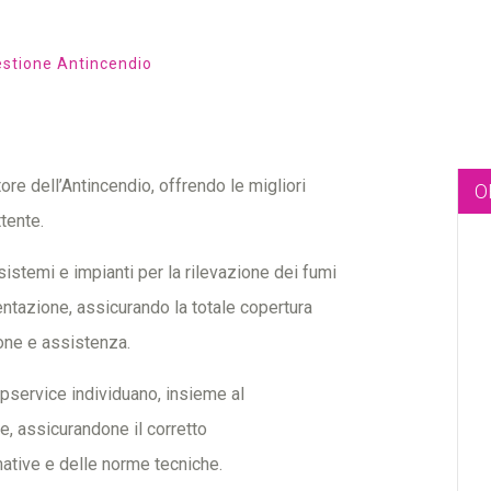
stione Antincendio
re dell’Antincendio, offrendo le migliori
O
tente.
istemi e impianti per la rilevazione dei fumi
ntazione, assicurando la totale copertura
ione e assistenza.
opservice individuano, insieme al
e, assicurandone il corretto
ative e delle norme tecniche.