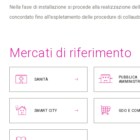
Nella fase di installazione si procede alla realizzazione del
concordato fino all'espletamento delle procedure di collaud
Mercati di riferimento
PUBBLICA
SANITÀ
AMMINIST
SMART CITY
GDO E CO