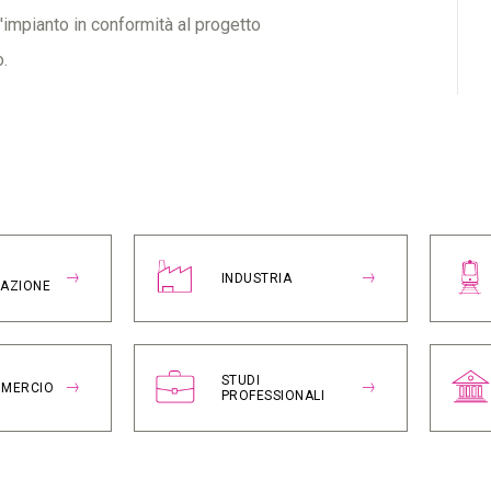
l'impianto in conformità al progetto
o.
INDUSTRIA
RAZIONE
STUDI
MMERCIO
PROFESSIONALI