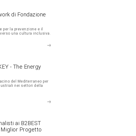
work di Fondazione
 per la prevenzione e il
averso una cultura inclusiva.
KEY - The Energy
bacino del Mediterraneo per
ustriali nei settori della
nalisti ai B2BEST
Miglior Progetto