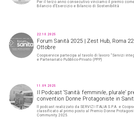
Per il terzo anno consecutivo vinciamo il premio come
Bilancio d’Esercizio e Bilancio di Sostenibilità
22.10.2025
Forum Sanità 2025 | Zest Hub, Roma 22
Ottobre
Coopservice partecipa al tavolo di lavoro “Servizi integ
e Partenariato Pubblico-Privato (PPP)
11.09.2025
Il Podcast 'Sanità: femminile, plurale' p
convention Donne Protagoniste in Sani
ll podcast realizzato da SERVIZI ITALIA S.P.A. e Coopse
classificato al primo posto al Premio Donne Protagonis
Community 2025.