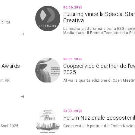
06.06.2025
Futuring vince la Special Sta
Creativa
bilità
La nostra piattaforma a tema ESG riceve
Mediastars - Il Premio Tecnico della Pub
28.05.2025
I Awards
Coopservice è partner dell'e
2025
eam HR
Al via la quarta edizione di Open Meeti
23.05.2025
Forum Nazionale Ecosostenib
 Soci 2025
Coopservice è partner del Forum Nazion