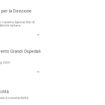
r per la Direzione
 il premio Special Star di
blicità italiana
vento Grandi Ospedali
ng 2025
ilità
ale Ecosostenibilità