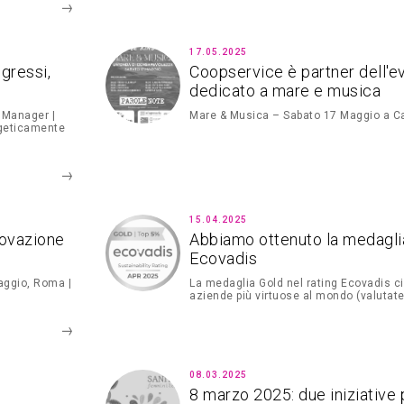
17.05.2025
gressi,
Coopservice è partner dell'e
dedicato a mare e musica
y Manager |
Mare & Musica – Sabato 17 Maggio a Ca
rgeticamente
15.04.2025
novazione
Abbiamo ottenuto la medaglia
Ecovadis
aggio, Roma |
La medaglia Gold nel rating Ecovadis ci
aziende più virtuose al mondo (valutate
08.03.2025
8 marzo 2025: due iniziative 