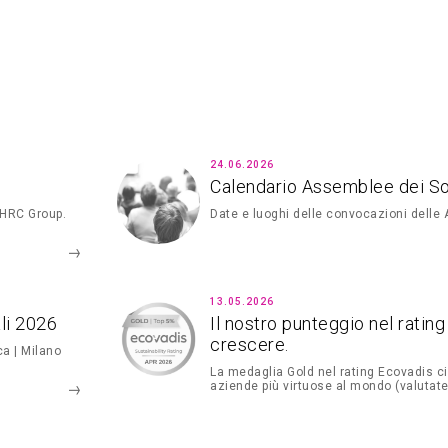
24.06.2026
Calendario Assemblee dei S
 HRC Group.
Date e luoghi delle convocazioni delle
13.05.2026
li 2026
Il nostro punteggio nel ratin
crescere.
ca | Milano
La medaglia Gold nel rating Ecovadis ci
aziende più virtuose al mondo (valutate