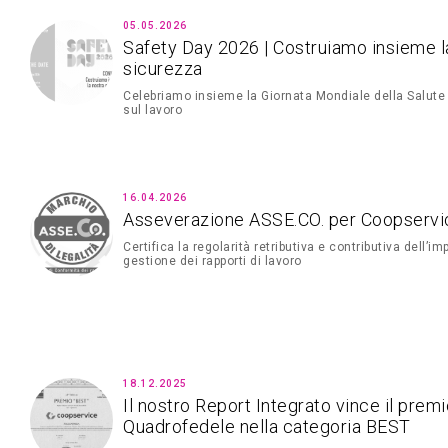
05.05.2026
Safety Day 2026 | Costruiamo insieme l
sicurezza
Celebriamo insieme la Giornata Mondiale della Salute
sul lavoro
16.04.2026
Asseverazione ASSE.CO. per Coopservi
Certifica la regolarità retributiva e contributiva dell’i
gestione dei rapporti di lavoro
18.12.2025
Il nostro Report Integrato vince il prem
Quadrofedele nella categoria BEST