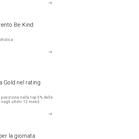
vento Be Kind
ttolica
 Gold nel rating
 posiziona nella top 5% delle
 negli ultimi 12 mesi)
per la giornata