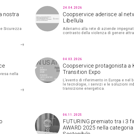
24.04.2026
a nostra
Coopservice aderisce al net
Libellula
 e Sicurezza
Aderiamo alla rete di aziende impegnate
contrasto della violenza di genere attr
04.03.2026
ce
Coopservice protagonista a 
Transition Expo
mpresa nella
L’evento di riferimento in Europa e nel 
le tecnologie, i servizi e le soluzioni ind
transizione energetica.
06.11.2025
io
FUTURING premiato tra i 3 fi
AWARD 2025 nella categoria 
Sostenibile