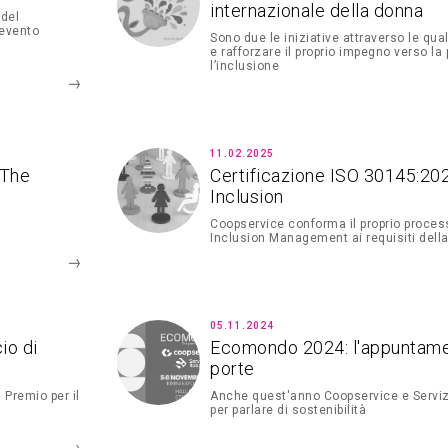
internazionale della donna
 del
'evento
Sono due le iniziative attraverso le qua
e rafforzare il proprio impegno verso la 
l’inclusione
11.02.2025
 The
Certificazione ISO 30145:202
Inclusion
Coopservice conforma il proprio process
Inclusion Management ai requisiti dell
05.11.2024
io di
Ecomondo 2024: l'appuntamen
porte
 Premio per il
Anche quest'anno Coopservice e Servizi 
per parlare di sostenibilità