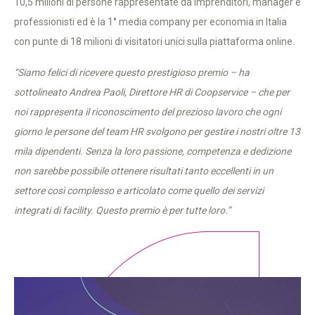
10,5 milioni di persone rappresentate da imprenditori, manager e
professionisti ed è la 1° media company per economia in Italia
con punte di 18 milioni di visitatori unici sulla piattaforma online.
“Siamo felici di ricevere questo prestigioso premio – ha
sottolineato Andrea Paoli, Direttore HR di Coopservice – che per
noi rappresenta il riconoscimento del prezioso lavoro che ogni
giorno le persone del team HR svolgono per gestire i nostri oltre 13
mila dipendenti. Senza la loro passione, competenza e dedizione
non sarebbe possibile ottenere risultati tanto eccellenti in un
settore così complesso e articolato come quello dei servizi
integrati di facility. Questo premio è per tutte loro.”