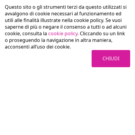
Questo sito o gli strumenti terzi da questo utilizzati si
avvalgono di cookie necessari al funzionamento ed
utili alle finalità illustrate nella cookie policy. Se vuoi
saperne di più o negare il consenso a tutti o ad alcuni
cookie, consulta la
cookie policy
. Cliccando su un link
o proseguendo la navigazione in altra maniera,
acconsenti all’uso dei cookie.
CHIUDI
Coopservice Soc.coop.p.A.
Via Rochdale, 5
42122 Reggio Emilia (RE)