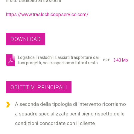
il sito dedicato ai traslochi
https://www.traslochicoopservice.com/
DOWNLOAD
Logistica Traslochi | Lasciati trasportare dai
3.43 Mb
PDF
tuoi progetti, noi trasportiamo tutto il resto
OBIETTIVI PRINCIPALI
A seconda della tipologia di intervento ricorriamo
a squadre specializzate per il pieno rispetto delle
condizioni concordate con il cliente.