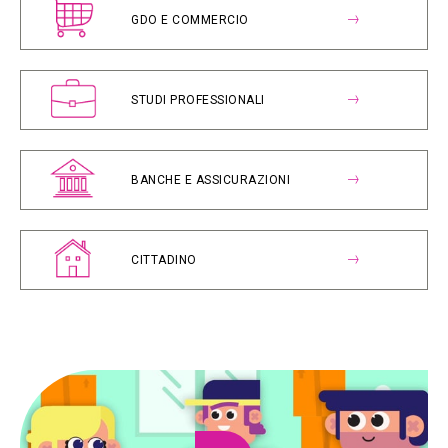
GDO E COMMERCIO
STUDI PROFESSIONALI
BANCHE E ASSICURAZIONI
CITTADINO