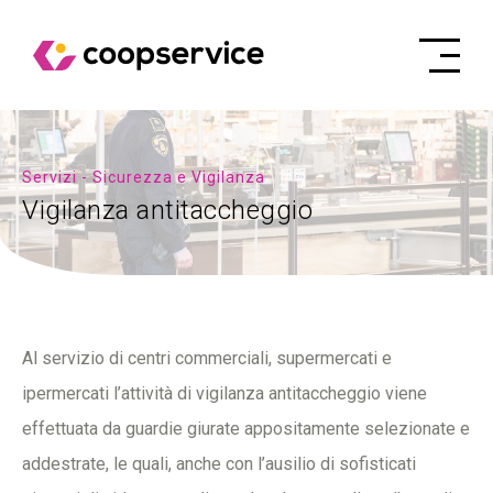
Servizi - Sicurezza e Vigilanza
Vigilanza antitaccheggio
Al servizio di centri commerciali, supermercati e
ipermercati l’attività di vigilanza antitaccheggio viene
effettuata da guardie giurate appositamente selezionate e
addestrate, le quali, anche con l’ausilio di sofisticati