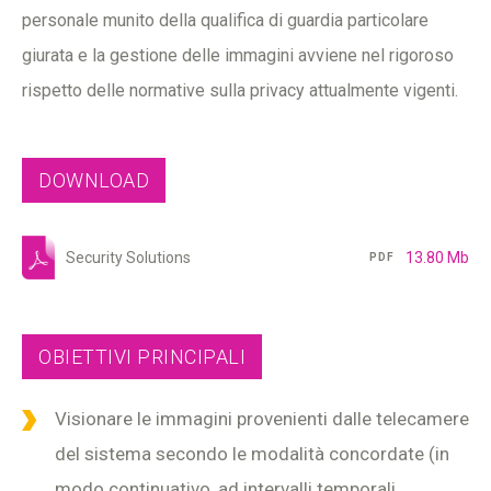
personale munito della qualifica di guardia particolare
giurata e la gestione delle immagini avviene nel rigoroso
rispetto delle normative sulla privacy attualmente vigenti.
DOWNLOAD
Security Solutions
13.80 Mb
PDF
OBIETTIVI PRINCIPALI
Visionare le immagini provenienti dalle telecamere
del sistema secondo le modalità concordate (in
modo continuativo, ad intervalli temporali