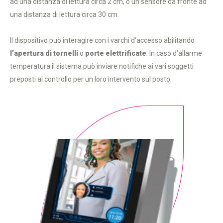
ad una distanza di lettura circa 2 cm, o un sensore da fronte ad
una distanza di lettura circa 30 cm.
Il dispositivo può interagire con i varchi d’accesso abilitando
l’apertura di tornelli
o
porte elettrificate
. In caso d’allarme
temperatura il sistema può inviare notifiche ai vari soggetti
preposti al controllo per un loro intervento sul posto.