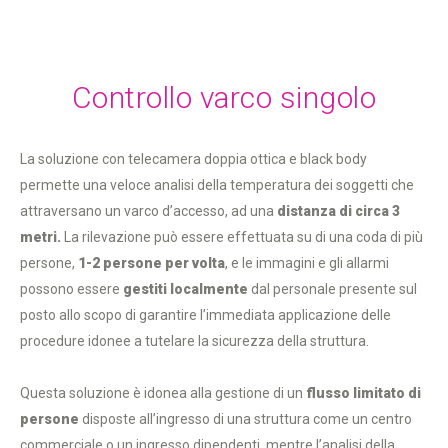
Controllo varco singolo
La soluzione con telecamera doppia ottica e black body
permette una veloce analisi della temperatura dei soggetti che
attraversano un varco d’accesso, ad una
distanza di circa 3
metri.
La rilevazione può essere effettuata su di una coda di più
persone,
1-2 persone per volta
, e le immagini e gli allarmi
possono essere
gestiti localmente
dal personale presente sul
posto allo scopo di garantire l’immediata applicazione delle
procedure idonee a tutelare la sicurezza della struttura.
Questa soluzione è idonea alla gestione di un
flusso limitato di
persone
disposte all’ingresso di una struttura come un centro
commerciale o un ingresso dipendenti, mentre l’analisi della