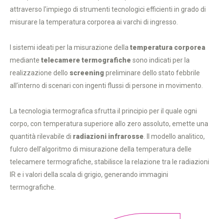
attraverso l'impiego di strumenti tecnologici efficienti in grado di
misurare la temperatura corporea ai varchi di ingresso.
I sistemi ideati per la misurazione della
temperatura corporea
mediante
telecamere termografiche
sono indicati per la
realizzazione dello
screening
preliminare dello stato febbrile
all’interno di scenari con ingenti flussi di persone in movimento.
La tecnologia termografica sfrutta il principio per il quale ogni
corpo, con temperatura superiore allo zero assoluto, emette una
quantità rilevabile di
radiazioni infrarosse
. Il modello analitico,
fulcro dell’algoritmo di misurazione della temperatura delle
telecamere termografiche, stabilisce la relazione tra le radiazioni
IR e i valori della scala di grigio, generando immagini
termografiche.