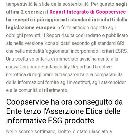
tempestività le sfide della sostenibilità. Per questo
negli
ultimi 2 esercizi
il
Report Integrato di Coopservice
ha recepito i più aggiornati standard introdotti dalla
legislazione europea
in forte anticipo rispetto agli
obblighi previsti. Il Report risulta così redatto e pubblicato
sia nella versione ‘consolidata’ secondo gli standard GRI
che nella modalità ‘aggiornata’, incorporando i criteri ESRS.
Una scelta volontaria di immediato avvicinamento alla
nuova Corporate Sustainability Reporting Directive
nell’ottica di migliorare la trasparenza e la comparabilità
delle informazioni fornite agli investitori, agli stakeholder
e alle comunità di riferimento.
Coopservice ha ora conseguito da
Ente terzo l'Asserzione Etica delle
informative ESG prodotte
Nelle scorse settimane, inoltre, è stato rilasciato a