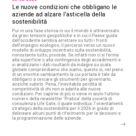
Le nuove condizioni che obbligano le
aziende ad alzare l’asticella della
sostenibilità
Pur in una fase storica in cui il mondo è attraversato
da gravi tensioni geopolitiche e in cui il Paese guida
dell’occidente sembra arretrare su tutti i fronti
dell’impegno ecologico, il percorso verso un nuovo
modello di sviluppo incentrato sulla sostenibilità,
nonostante tutto, procede. Se infatti non ci si ferma
alla superficie o alla contingenza degli accadimenti e
si analizzano i dati risultanti da indagini su scala
globale comprendiamo che siamo, questo sì, nel pieno
di un enorme cambiamento la cui portata è tale da
obbligarci a cercare gli strumenti per governarlo,
anziché subirlo. Pena, l’inevitabile perdita di
competitività di chi non si adatta alle nuove
condizioni. Per capirne di più ci viene in aiuto l’ultimo
numero della newsletter ‘Pratica’ della società di
consulenza Life Gate, il quale individua 7 orientamenti
strategici della sostenibilità per il 2026 in grado di
delineare alcuni punti di riferimento per le decisioni e
la programmazione delle aziende.