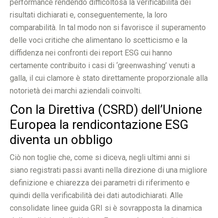
performance rendendo difficoltosa la verificabilità dei
risultati dichiarati e, conseguentemente, la loro
comparabilità. In tal modo non si favorisce il superamento
delle voci critiche che alimentano lo scetticismo e la
diffidenza nei confronti dei report ESG cui hanno
certamente contribuito i casi di ‘greenwashing’ venuti a
galla, il cui clamore è stato direttamente proporzionale alla
notorietà dei marchi aziendali coinvolti.
Con la Direttiva (CSRD) dell’Unione
Europea la rendicontazione ESG
diventa un obbligo
Ciò non toglie che, come si diceva, negli ultimi anni si
siano registrati passi avanti nella direzione di una migliore
definizione e chiarezza dei parametri di riferimento e
quindi della verificabilità dei dati autodichiarati. Alle
consolidate linee guida GRI si è sovrapposta la dinamica