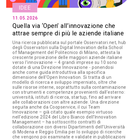
IDEE
11.05.2026
Quella via ‘Open’ all’innovazione che
attrae sempre di più le aziende italiane
Una ricerca pubblicata sul portale Osservatori.net, hub
degli Osservatori sulla Digital Innovation della School
of Management del Politecnico di Milano, attesta la
crescente proiezione delle maggiori aziende italiane
verso l’innovazione – 4 grandi imprese su 10 sono
dotate di una Direzione Innovazione - ponendosi
anche come guida introduttiva alla specifica
dimensione dell’Open Innovation. Si tratta di un
modello di ricerca e sviluppo imperniato, oltre che
sulle risorse interne, soprattutto sulla contaminazione
con strumenti e competenze provenienti dall’esterno:
università, istituti di ricerca, startup, fino ad arrivare
alle collaborazioni con altre aziende. Una direzione
seguita anche da Coopservice, il cui Team
Innovazione – già citato quale esempio virtuoso
nell’edizione 2024 del Libro Bianco dell’Innovation
Management – ha sottoscritto contratti di
collaborazione con diversi Dipartimenti dell’Università
di Modena e Reggio Emilia per lo sviluppo di ricerche
che vengono poi esaminate e validate in pubblicazioni