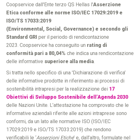
Coopservice dall'Ente terzo QS Hellas l'
Asserzione
Etica conforme alle norme ISO/IEC 17029:2019 e
ISO/TS 17033:2019
(Environmental, Social, Governance) e secondo gli
Standard GRI
per il periodo di rendicontazione
2023. Coopservice ha conseguito un
rating di
conformità pari a 80,04%
che indica una rendicontazione
delle informative
superiore alla media
.
Si tratta nello specifico di una 'Dichiarazione di verifica’
delle informative prodotte in riferimento ai processi di
sostenibilità intrapresi per la realizzazione dei
17
Obiettivi di Sviluppo Sostenibile dell’Agenda 2030
delle Nazioni Unite. L’attestazione ha comprovato che le
informative aziendali riferite alle azioni intraprese sono
conformi, da un lato alle normative ISO (ISO/IEC
17029:2019 e ISO/TS 17033:2019) che rendono
verificabili le ‘
Asserzioni Etiche
’ e, dall’altro, formulate nel