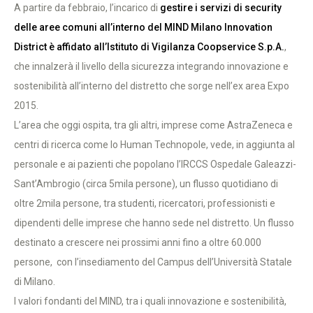
A partire da febbraio, l’incarico di
gestire i servizi di security
delle aree comuni all’interno del MIND Milano Innovation
District è affidato all’Istituto di Vigilanza Coopservice S.p.A.
,
che innalzerà il livello della sicurezza integrando innovazione e
sostenibilità all’interno del distretto che sorge nell’ex area Expo
2015.
L’area che oggi ospita, tra gli altri, imprese come AstraZeneca e
centri di ricerca come lo Human Technopole, vede, in aggiunta al
personale e ai pazienti che popolano l’IRCCS Ospedale Galeazzi-
Sant’Ambrogio (circa 5mila persone), un flusso quotidiano di
oltre 2mila persone, tra studenti, ricercatori, professionisti e
dipendenti delle imprese che hanno sede nel distretto. Un flusso
destinato a crescere nei prossimi anni fino a oltre 60.000
persone, con l’insediamento del Campus dell’Università Statale
di Milano.
I valori fondanti del MIND, tra i quali innovazione e sostenibilità,