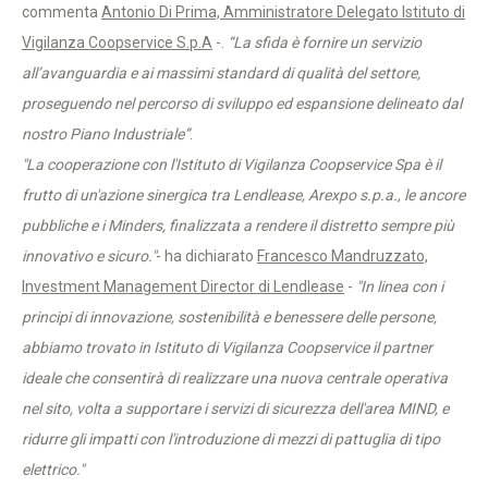
commenta
Antonio Di Prima, Amministratore Delegato Istituto di
Vigilanza Coopservice S.p.A
-.
“La sfida è fornire un servizio
all’avanguardia e ai massimi standard di qualità del settore,
proseguendo nel percorso di sviluppo ed espansione delineato dal
nostro Piano Industriale”
.
"La cooperazione con l'Istituto di Vigilanza Coopservice Spa è il
frutto di un'azione sinergica tra Lendlease, Arexpo s.p.a., le ancore
pubbliche e i Minders, finalizzata a rendere il distretto sempre più
innovativo e sicuro."
- ha dichiarato
Francesco Mandruzzato,
Investment Management Director di Lendlease
-
"In linea con i
principi di innovazione, sostenibilità e benessere delle persone,
abbiamo trovato in Istituto di Vigilanza Coopservice il partner
ideale che consentirà di realizzare una nuova centrale operativa
nel sito, volta a supportare i servizi di sicurezza dell'area MIND, e
ridurre gli impatti con l'introduzione di mezzi di pattuglia di tipo
elettrico."