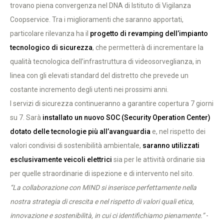
trovano piena convergenza nel DNA di Istituto di Vigilanza
Coopservice. Tra i miglioramenti che saranno apportati,
particolare rilevanza ha il
progetto di revamping dell’impianto
tecnologico di sicurezza
, che permetterà di incrementare la
qualità tecnologica dell’infrastruttura di videosorveglianza, in
linea con gli elevati standard del distretto che prevede un
costante incremento degli utenti nei prossimi anni.
I servizi di sicurezza continueranno a garantire copertura 7 giorni
su 7. Sarà
installato un nuovo SOC (Security Operation Center)
dotato delle tecnologie più all’avanguardia
e, nel rispetto dei
valori condivisi di sostenibilità ambientale,
saranno utilizzati
esclusivamente veicoli elettrici
sia per le attività ordinarie sia
per quelle straordinarie di ispezione e di intervento nel sito.
“La collaborazione con MIND si inserisce perfettamente nella
nostra strategia di crescita e nel rispetto di valori quali etica,
innovazione e sostenibilità, in cui ci identifichiamo pienamente.”
-