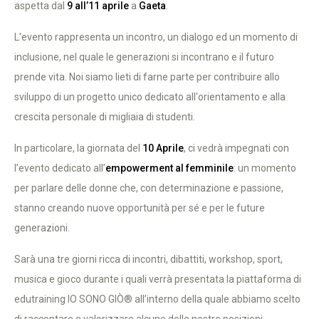
aspetta dal
9 all’11 aprile
a
Gaeta
.
L'evento rappresenta un incontro, un dialogo ed un momento di
inclusione, nel quale le generazioni si incontrano e il futuro
prende vita. Noi siamo lieti di farne parte per contribuire allo
sviluppo di un progetto unico dedicato all'orientamento e alla
crescita personale di migliaia di studenti.
In particolare, la giornata del
10 Aprile
, ci vedrà impegnati con
l’evento dedicato all’
empowerment al femminile
: un momento
per parlare delle donne che, con determinazione e passione,
stanno creando nuove opportunità per sé e per le future
generazioni.
Sarà una tre giorni ricca di incontri, dibattiti, workshop, sport,
musica e gioco durante i quali verrà presentata la piattaforma di
edutraining IO SONO GIÒ® all’interno della quale abbiamo scelto