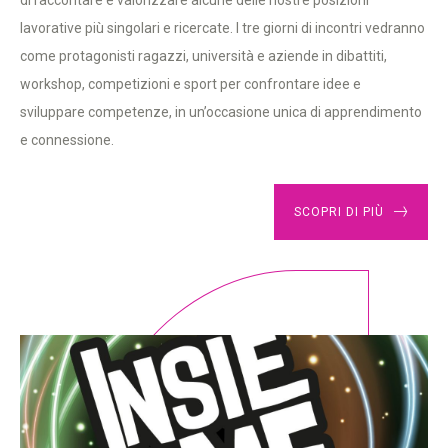
di raccontare e valorizzare alcune delle nostre posizioni
lavorative più singolari e ricercate. I tre giorni di incontri vedranno
come protagonisti ragazzi, università e aziende in dibattiti,
workshop, competizioni e sport per confrontare idee e
sviluppare competenze, in un’occasione unica di apprendimento
e connessione.
SCOPRI DI PIÙ