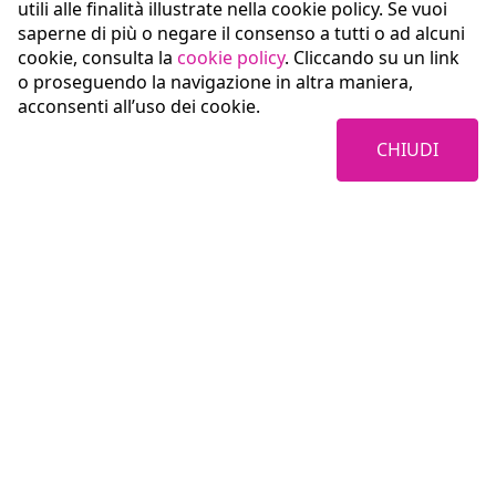
utili alle finalità illustrate nella cookie policy. Se vuoi
saperne di più o negare il consenso a tutti o ad alcuni
cookie, consulta la
cookie policy
. Cliccando su un link
o proseguendo la navigazione in altra maniera,
acconsenti all’uso dei cookie.
CHIUDI
Coopservice Soc.coop.p.A.
Via Rochdale, 5
42122 Reggio Emilia (RE)
tel:
0522/94011
fax:
0522/940128
e-mail:
info@coopservice.it