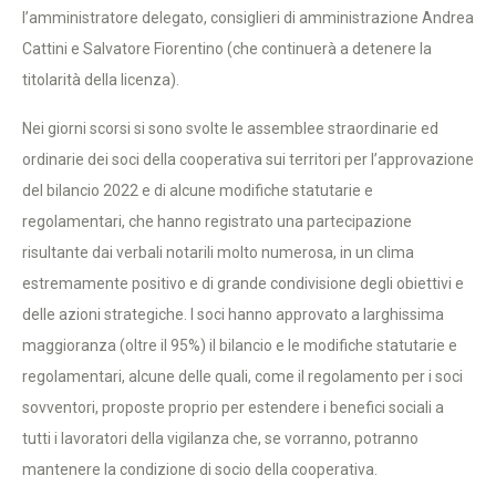
l’amministratore delegato, consiglieri di amministrazione Andrea
Cattini e Salvatore Fiorentino (che continuerà a detenere la
titolarità della licenza).
Nei giorni scorsi si sono svolte le assemblee straordinarie ed
ordinarie dei soci della cooperativa sui territori per l’approvazione
del bilancio 2022 e di alcune modifiche statutarie e
regolamentari, che hanno registrato una partecipazione
risultante dai verbali notarili molto numerosa, in un clima
estremamente positivo e di grande condivisione degli obiettivi e
delle azioni strategiche. I soci hanno approvato a larghissima
maggioranza (oltre il 95%) il bilancio e le modifiche statutarie e
regolamentari, alcune delle quali, come il regolamento per i soci
sovventori, proposte proprio per estendere i benefici sociali a
tutti i lavoratori della vigilanza che, se vorranno, potranno
mantenere la condizione di socio della cooperativa.