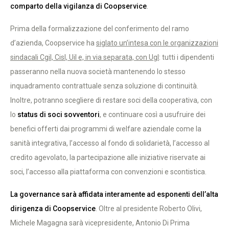
comparto della vigilanza di Coopservice
.
Prima della formalizzazione del conferimento del ramo
d’azienda, Coopservice ha
siglato un’intesa con le organizzazioni
sindacali Cgil, Cisl, Uil e, in via separata, con Ugl
: tutti i dipendenti
passeranno nella nuova società mantenendo lo stesso
inquadramento contrattuale senza soluzione di continuità.
Inoltre, potranno scegliere di restare soci della cooperativa, con
lo
status di soci sovventori
, e continuare così a usufruire dei
benefici offerti dai programmi di welfare aziendale come la
sanità integrativa, l’accesso al fondo di solidarietà, l’accesso al
credito agevolato, la partecipazione alle iniziative riservate ai
soci, l’accesso alla piattaforma con convenzioni e scontistica.
La governance sarà affidata interamente ad esponenti dell’alta
dirigenza di Coopservice
. Oltre al presidente Roberto Olivi,
Michele Magagna sarà vicepresidente, Antonio Di Prima