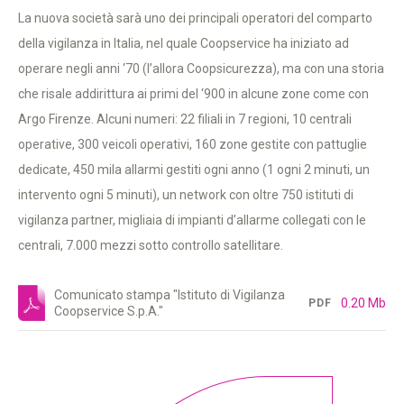
La nuova società sarà uno dei principali operatori del comparto
della vigilanza in Italia, nel quale Coopservice ha iniziato ad
operare negli anni ‘70 (l’allora Coopsicurezza), ma con una storia
che risale addirittura ai primi del ‘900 in alcune zone come con
Argo Firenze. Alcuni numeri: 22 filiali in 7 regioni, 10 centrali
operative, 300 veicoli operativi, 160 zone gestite con pattuglie
dedicate, 450 mila allarmi gestiti ogni anno (1 ogni 2 minuti, un
intervento ogni 5 minuti), un network con oltre 750 istituti di
vigilanza partner, migliaia di impianti d’allarme collegati con le
centrali, 7.000 mezzi sotto controllo satellitare.
Comunicato stampa "Istituto di Vigilanza
0.20 Mb
PDF
Coopservice S.p.A."