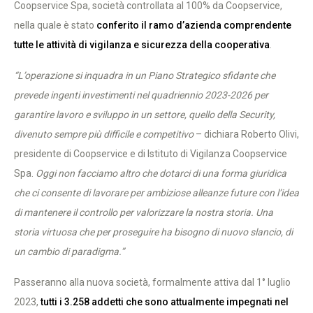
Coopservice Spa, società controllata al 100% da Coopservice,
nella quale è stato
conferito il ramo d’azienda comprendente
tutte le attività di vigilanza e sicurezza della cooperativa
.
“L’operazione si inquadra in un Piano Strategico sfidante che
prevede ingenti investimenti nel quadriennio 2023-2026 per
garantire lavoro e sviluppo in un settore, quello della Security,
divenuto sempre più difficile e competitivo
– dichiara Roberto Olivi,
presidente di Coopservice e di Istituto di Vigilanza Coopservice
Spa.
Oggi non facciamo altro che dotarci di una forma giuridica
che ci consente di lavorare per ambiziose alleanze future con l’idea
di mantenere il controllo per valorizzare la nostra storia. Una
storia virtuosa che per proseguire ha bisogno di nuovo slancio, di
un cambio di paradigma.”
Passeranno alla nuova società, formalmente attiva dal 1° luglio
2023,
tutti i 3.258 addetti che sono attualmente impegnati nel